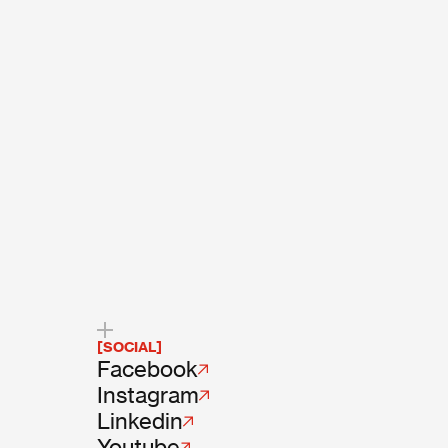
[SOCIAL]
Facebook
Instagram
Linkedin
Youtube