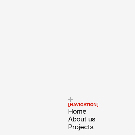
Jelentkezem!
[NAVIGATION]
Home
About us
Projects