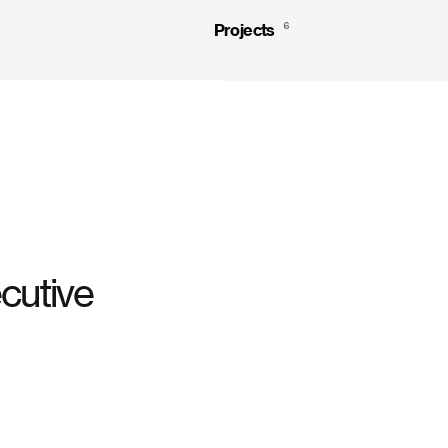
Projects
6
cutive