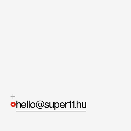
hello@super11.hu